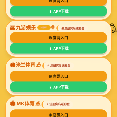
印尼客户将以谷物和魔芋粉为原料生产魔芋米。粉碎机可将
大米挤压机，挤压机是生产线的核心机器，决定着生产线的
机进行冷却。这样人造大米就生产完成了，最后按照需求包