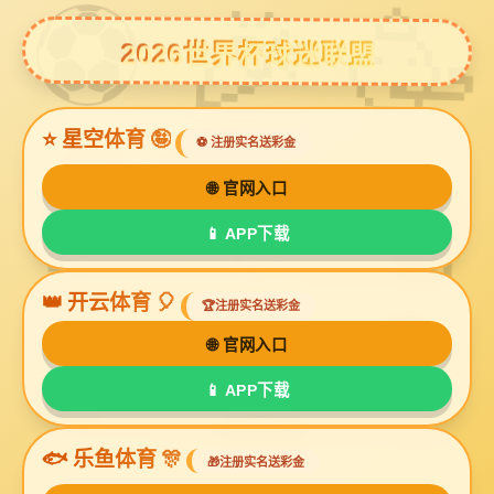
jinnianhui官网
济南jinnianhui官网机械有限公司，一直致力于挤压膨化机械、膨化生产线
的研发、生产、销售以及售后。
15969709108
在线留言
联系jinnianhui官网
收藏本站
济南jinnianhui官网机械有
限公司
JINAN SHENGRUN MACHINERY CO., LTD
网站jinnianhui官网
膨化生产线
配套单机
新闻资讯
客户案例
服务支持
关于jinnianhui官网
样品展示