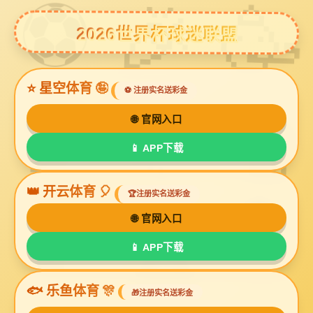
jinnianhui官网
济南jinnianhui官网机械有限公司，一直致力于挤压膨化机械、膨化生产线
的研发、生产、销售以及售后。
15969709108
在线留言
联系jinnianhui官网
收藏本站
济南jinnianhui官网机械有
限公司
JINAN SHENGRUN MACHINERY CO., LTD
网站jinnianhui官网
膨化生产线
配套单机
新闻资讯
客户案例
服务支持
关于jinnianhui官网
样品展示