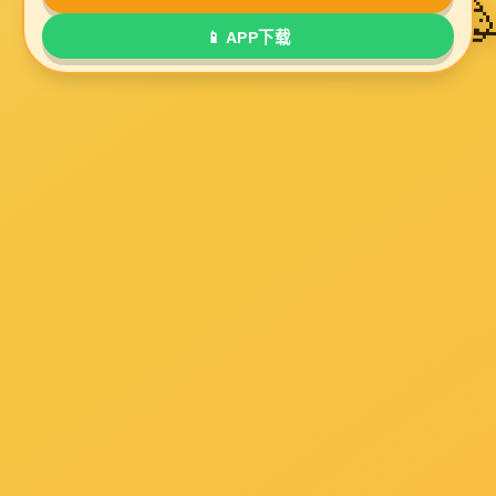
薯/马铃薯等面粉、淀粉为原料。该生产线为中型生产线，核
腻的特点。此生产线产量约为400kg/h。这条生产线除食
这位博茨瓦纳客户是一位老客户，他几年前订购了一条小型休闲
我司可靠的服务也让客户决定继续从我司订购新的生产线。
非常满意。