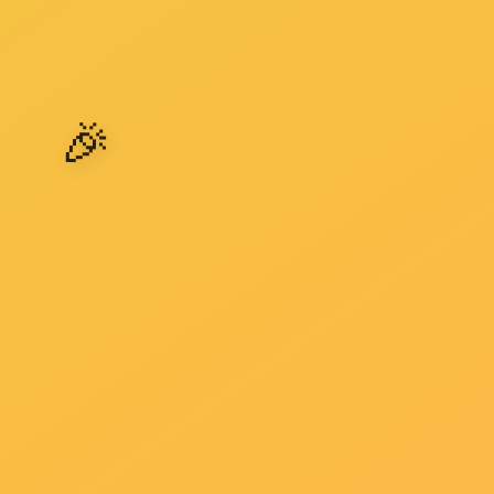
韩国可食用大米吸管生产线可降解餐具加工机械