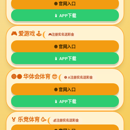
联系jinnianhui官网
国内客户
国外客户
发布时间：2
这条
零食生产线
刚刚被jinnianhui官网 的工程师安装