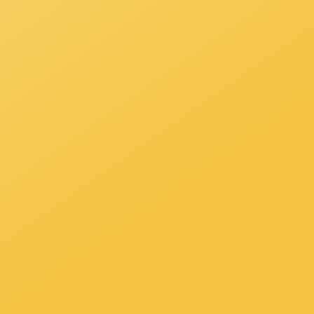
该生产线的设备包括一台拌粉机、一台食品膨化机