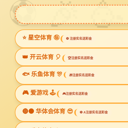
jinnianhui官网
济南jinnianhui官网机械有限公司，一直致力于挤压膨化机械、膨化生产线的
济南jinnianhui官网机械有限公
JINAN SHENGRUN MACHINERY CO., LTD