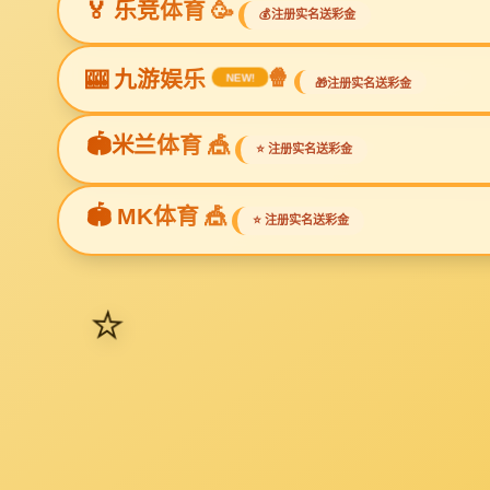
国内客户
国外客户
这是jinnianhui官网 马拉维亚客户工厂的一条
小型
等多种零食。照片中生产的是现在非常受欢迎的一
人。该生产线产能约为260kg/h。