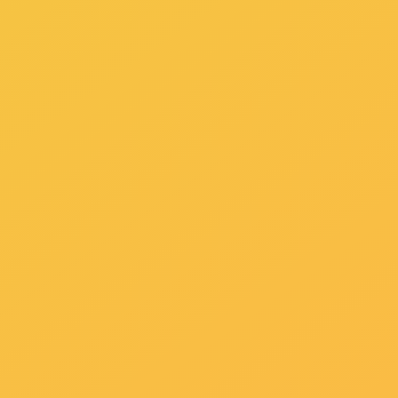
调味机和一台冷却输送机。