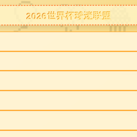
研发、生产、销售以及售后。
收
司
网站jinnianhui官网
膨化生产线
配套单机
新闻资讯
客户案