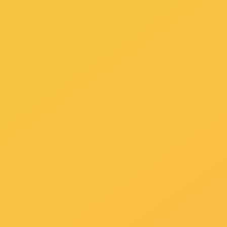
食物的多样化需求。
这一创新产品不仅吸引了国内外众多宠物食品生产商、
械的独特设计、高效性能以及所带来的市场潜力表现出了极
主人对宠物食品多样化、个性化的需求，有望为宠物食品市