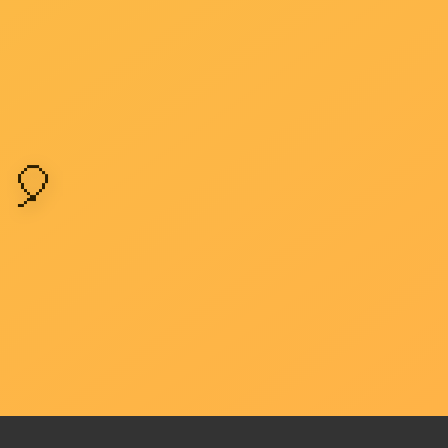
网站jinnianhui官网
膨化生产线
配套单机
济南jinnianhui官网机械有限公司
济南jinnianhui官网机械有限公司坐落于美丽的泉城济
南，自2009年成立以来，一直致力于挤压膨化机械，
膨化生产线的研发，生产，销售以及售后。欢迎更多的
客户光临公司指导工作。
查看详情
Copyright ©济南jinnianhui官网机械有限公司 版权所有 备案号: