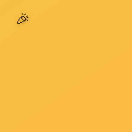
值得一提的是，多位国际知名企业的采购负责人亲临我
海外市场注入了强大的信心。