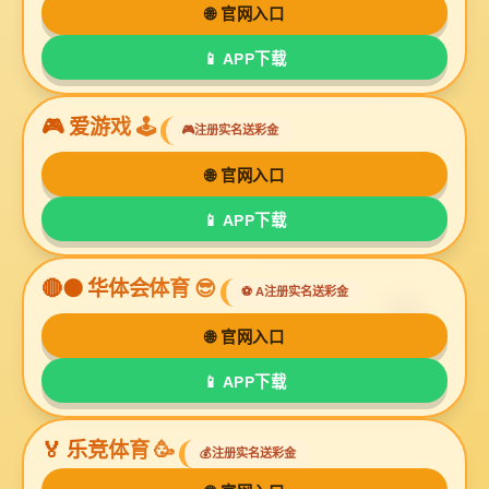
联系jinnianhui官网
公司动态
行业资讯
我司圆满
发布时间：2