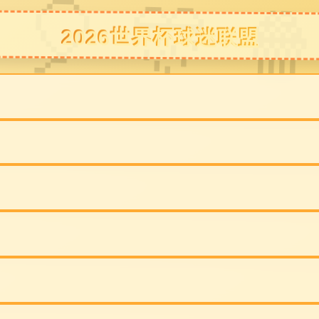
研发、生产、销售以及售后。
收
司
网站jinnianhui官网
膨化生产线
配套单机
新闻资讯
客户案