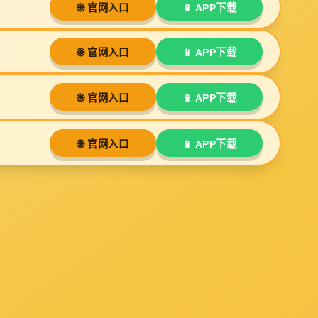
线
Kurkure玉米条生产线
通心粉、3D立体复合生产线
仪系列
系列膨化机械
烤箱、微波干燥杀菌设备
您的位置：
jinnianhui官网
>>
膨化生产线
>>
宠物食品生产线