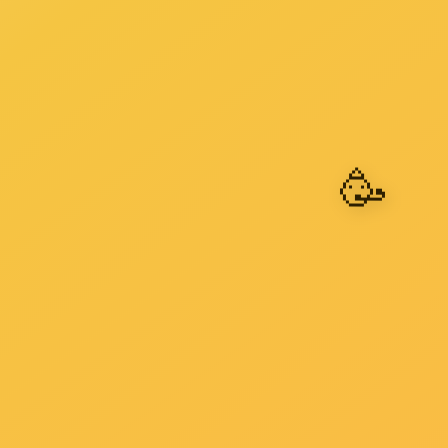
宠物食品生产线