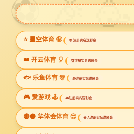
jinnianhui官网
济南jinnianhui官网机械有限公司，一直致力于挤压膨化机械、膨化生产线的
济南jinnianhui官网机械有限公
JINAN SHENGRUN MACHINERY CO., LTD