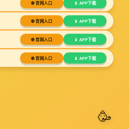
线
Kurkure玉米条生产线
通心粉、3D立体复合生产线
仪系列
系列膨化机械
烤箱、微波干燥杀菌设备
您的位置：
jinnianhui官网
>>
膨化生产线
>>
营养米、黄金米生产线