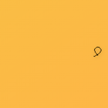
大型狗粮猫粮加工设备
可食用大米吸管生产设备