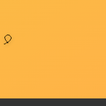
免费咨询：
网站jinnianhui官网
膨化生产线
配套单机
济南jinnianhui官网机械有限公司
济南jinnianhui官网机械有限公司坐落于美丽的泉城济
南，自2009年成立以来，一直致力于挤压膨化机械，
膨化生产线的研发，生产，销售以及售后。欢迎更多的
客户光临公司指导工作。
查看详情
Copyright ©济南jinnianhui官网机械有限公司 版权所有 备案号: