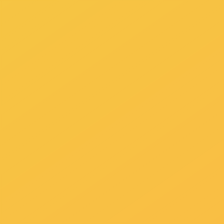
夹心狗粮猫粮生产线