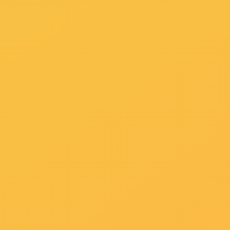
大型狗粮猫粮加工设备