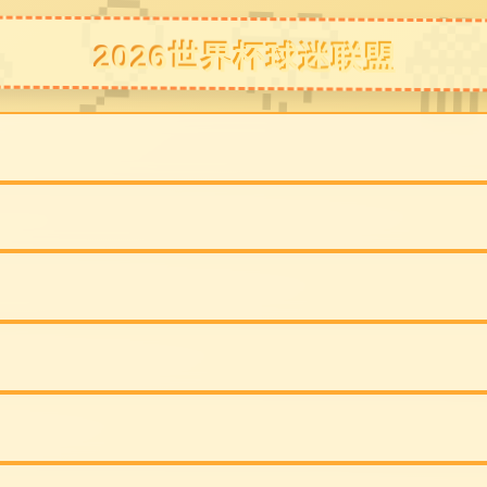
研发、生产、销售以及售后。
收
司
网站jinnianhui官网
膨化生产线
配套单机
新闻资讯
客户案