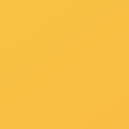
早餐谷物玉米片生产线