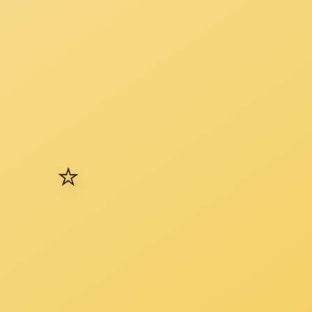
产品详细介绍
PRODUCT DETAILS
设备整体
网带皆为不锈钢材质，支架、护板
该机型具有以下特点：
1、适用范围广，除粘度特别大的物料外，一般
2、牵引链的强度高，可用作长距离输送， 运行
3、在输送过程中可进行分类、干燥或冷却等各
4、输送能力大，高效的输送机允许在较小空间
5、输送能耗低，借助物料的内摩擦力，变推动
6、使用寿命长，用合金钢材经先进的热处理手段
备注：
1、以上参数根据供需需要可能有变动