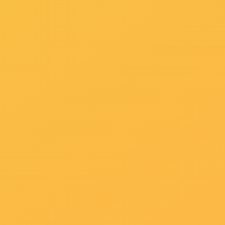
营养米生产线