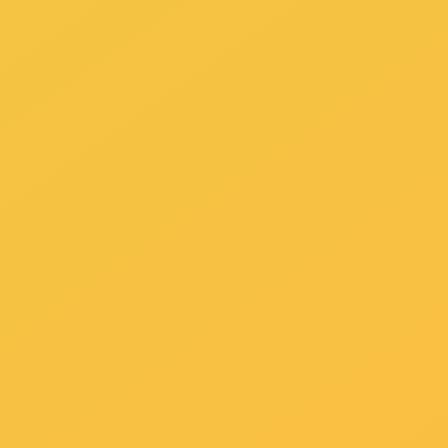
相关产品推荐
Recommended Products
面包糠生产线