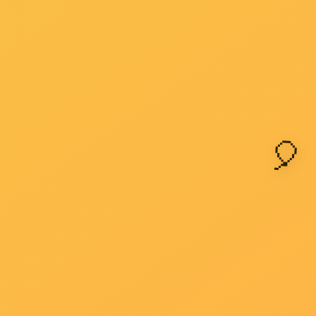
大型狗粮猫粮加工设备
可食用大米吸管生产设备