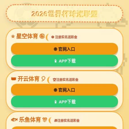
jinnianhui官网
济南jinnianhui官网机械有限公司，一直致力于挤压膨化机械、膨化生产线
的研发、生产、销售以及售后。
15969709108
在线留言
联系jinnianhui官网
收藏本站
济南jinnianhui官网机械有
限公司
JINAN SHENGRUN MACHINERY CO., LTD
网站jinnianhui官网
膨化生产线
配套单机
新闻资讯
客户案例
服务支持
关于jinnianhui官网
样品展示