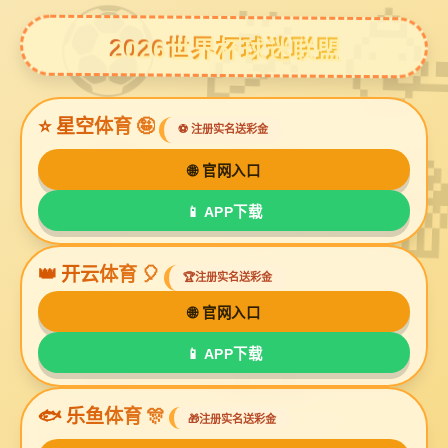
jinnianhui官网
济南jinnianhui官网机械有限公司，一直致力于挤压膨化机械、膨化生产线
的研发、生产、销售以及售后。
15969709108
在线留言
联系jinnianhui官网
收藏本站
济南jinnianhui官网机械有
限公司
JINAN SHENGRUN MACHINERY CO., LTD
网站jinnianhui官网
膨化生产线
配套单机
新闻资讯
客户案例
服务支持
关于jinnianhui官网
样品展示