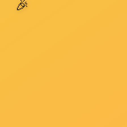
大型狗粮猫粮加工设备